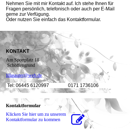
Nehmen Sie mit mir Kontakt auf. Ich stehe Ihnen für
Fragen persönlich, telefonisch oder auch per E-Mail
gerne zur Verfügung.
Oder nutzen Sie einfach das Kontaktformular.
KONTAKT
Am Sportplatz 18
Schöffengrund
lillasauter@web.de
Tel: 06445 6120997 0171 1736106
Kontaktformular
Klicken Sie hier um zu unserem
Kon­takt­for­mu­lar zu kommen