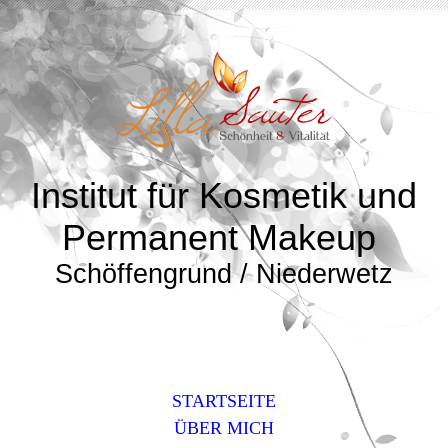
Institut für Kosmetik und
Permanent Makeup
Schöffengrund / Niederwetz
STARTSEITE
ÜBER MICH